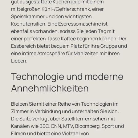
gut ausgestattete Küchenzeile mit einem
mittelgroßen Kühl-/Gefrierschrank, einer
Speisekammer und den wichtigsten
Kochutensilien. Eine Espressomaschine ist
ebenfalls vorhanden, sodass Sie jeden Tag mit
einer perfekten Tasse Kaffee beginnen können. Der
Essbereich bietet bequem Platz für Ihre Gruppe und
eine intime Atmosphäre für Mahlzeiten mit Ihren
Lieben.
Technologie und moderne
Annehmlichkeiten
Bleiben Sie mit einer Reihe von Technologien im
Zimmer in Verbindung und unterhalten Sie sich.
Die Suite verfügt über Satellitenfernsehen mit
Kanälen wie BBC, CNN, MTV, Bloomberg, Sport und
Filmen und bietet eine Vielzahl von