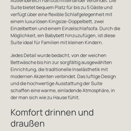
Außenbereich nahtlos miteinander verbindet. Die
Suite bietet bequem Platz für bis zu 5 Gäste und
verfügt über eine flexible Schlafgelegenheit mit
einem luxuriösen Kingsize-Doppelbett, zwei
Einzelbetten und einem Einzelschlafsofa. Durch die
Möglichkeit, ein Babybett hinzuzufügen, ist diese
Suite ideal für Familien mit kleinen Kindern.
Jedes Detail wurde bedacht, von der weichen
Bettwäsche bis hin zur sorgfältig ausgewählten
Einrichtung, die traditionelle Inselästhetik mit
modernen Akzenten verbindet. Das luftige Design
und die hochwertige Ausstattung der Suite
schaffen eine warme, einladende Atmosphäre, in
der man sich wie zu Hause fühlt.
Komfort drinnen und
draußen