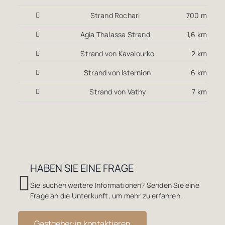
Strand Rochari
700 m
Agia Thalassa Strand
1,6 km
Strand von Kavalourko
2 km
Strand von Isternion
6 km
Strand von Vathy
7 km
HABEN SIE EINE FRAGE
Sie suchen weitere Informationen? Senden Sie eine
Frage an die Unterkunft, um mehr zu erfahren.
Gastgeber:in kontaktieren