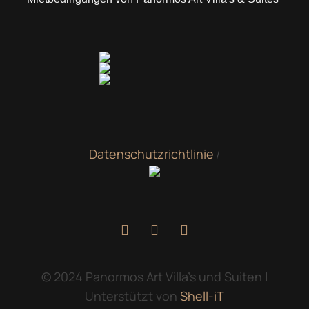
Datenschutzrichtlinie
/
© 2024 Panormos Art Villa's und Suiten |
Unterstützt von
Shell-iT