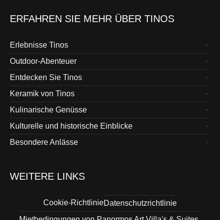
ERFAHREN SIE MEHR ÜBER TINOS
Erlebnisse Tinos
Outdoor-Abenteuer
Entdecken Sie Tinos
Keramik von Tinos
Kulinarische Genüsse
Kulturelle und historische Einblicke
Besondere Anlässe
WEITERE LINKS
Cookie-Richtlinie
Datenschutzrichtlinie
Mietbedingungen von Panormos Art Villa's & Suites