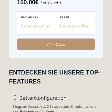
150.00
€
/ pro Nacht
EINCHECKEN
KASSE
ANFRAGE
ENTDECKEN SIE UNSERE TOP-
FEATURES
Bettenkonfiguration
Kingsize-Doppelbett, 2 Einzelbetten, Einzelschlafsofa
und Babybett auf Anfrage