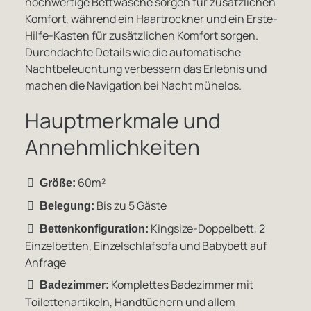
hochwertige Bettwäsche sorgen für zusätzlichen
Komfort, während ein Haartrockner und ein Erste-
Hilfe-Kasten für zusätzlichen Komfort sorgen.
Durchdachte Details wie die automatische
Nachtbeleuchtung verbessern das Erlebnis und
machen die Navigation bei Nacht mühelos.
Hauptmerkmale und
Annehmlichkeiten
60m²
Größe:
Bis zu 5 Gäste
Belegung:
Kingsize-Doppelbett, 2
Bettenkonfiguration:
Einzelbetten, Einzelschlafsofa und Babybett auf
Anfrage
Komplettes Badezimmer mit
Badezimmer:
Toilettenartikeln, Handtüchern und allem