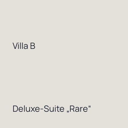
Villa B
Deluxe-Suite „Rare“