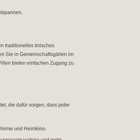
ntspannen.
 traditionelles tinisches
en Sie in Gemeinschaftsgärten im
illen bieten einfachen Zugang zu
t, die dafür sorgen, dass jeder
chirme und Heimkino.
, Espressomaschine und mehr.