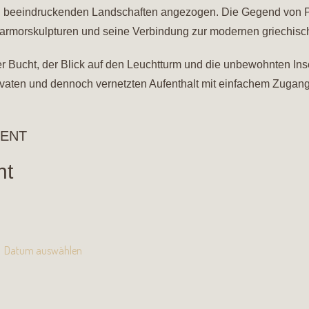
n beeindruckenden Landschaften angezogen. Die Gegend von Pa
Marmorskulpturen und seine Verbindung zur modernen griechisc
r Bucht, der Blick auf den Leuchtturm und die unbewohnten Inse
vaten und dennoch vernetzten Aufenthalt mit einfachem Zugang
MENT
ht