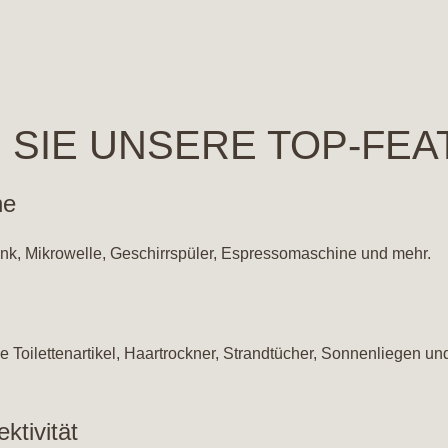
 SIE UNSERE TOP-FE
he
rank, Mikrowelle, Geschirrspüler, Espressomaschine und mehr.
 Toilettenartikel, Haartrockner, Strandtücher, Sonnenliegen un
ktivität