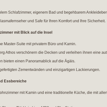
tablem Schlafzimmer, eigenem Bad und begehbarem Ankleideber
lasmafernseher und Safe für Ihren Komfort und Ihre Sicherheit.
immer mit Blick auf die Insel
ne Master-Suite mit privatem Büro und Kamin.
erg Athos verschönern die Decken und verleihen ihnen eine aut
 bieten einen Panoramablick auf die Ägäis.
efertigten Zementwänden und einzigartigen Lackierungen.
nd Essbereiche
hnzimmer mit Kamin und eine traditionelle Küche, die mit allen