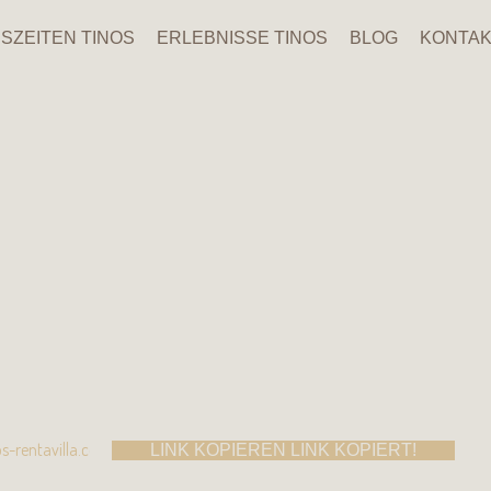
SZEITEN TINOS
ERLEBNISSE TINOS
BLOG
KONTA
LINK KOPIEREN
LINK KOPIERT!