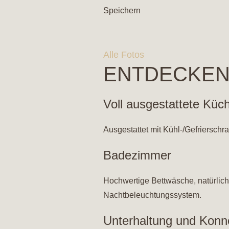
Speichern
Alle Fotos
ENTDECKEN
Voll ausgestattete Küc
Ausgestattet mit Kühl-/Gefriersch
Badezimmer
Hochwertige Bettwäsche, natürliche
Nachtbeleuchtungssystem.
Unterhaltung und Konne