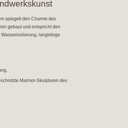
Handwerkskunst
aum spiegelt den Charme des
lien gebaut und entspricht den
d Wasserisolierung, langlebige
ung.
eschnitzte Marmor-Skulpturen des