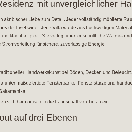
 Residenz mit unvergleichlicher 
n akribischer Liebe zum Detail. Jeder vollständig möblierte R
bes der Insel wider. Jede Villa wurde aus hochwertigen Materia
nd Nachhaltigkeit. Sie verfügt über fortschrittliche Wärme- un
Stromverteilung für sichere, zuverlässige Energie.
traditioneller Handwerkskunst bei Böden, Decken und Beleucht
 darunter maßgefertigte Fensterbänke, Fensterstürze und handg
Saltamanika.
n sich harmonisch in die Landschaft von Tinian ein.
out auf drei Ebenen