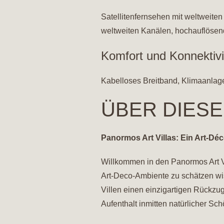
Satellitenfernsehen mit weltweite
weltweiten Kanälen, hochauflöse
Komfort und Konnektivi
Kabelloses Breitband, Klimaanlag
ÜBER DIESE
Panormos Art Villas: Ein Art-Déc
Willkommen in den Panormos Art Vi
Art-Deco-Ambiente zu schätzen wis
Villen einen einzigartigen Rückzug
Aufenthalt inmitten natürlicher Sch