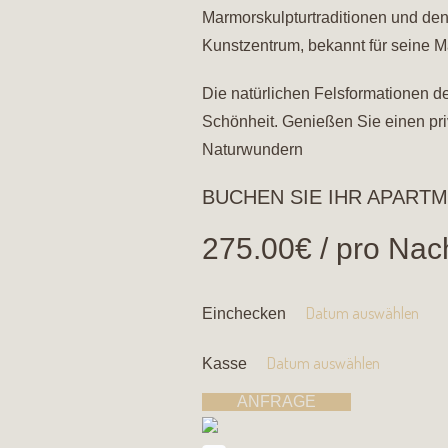
Marmorskulpturtraditionen und de
Kunstzentrum, bekannt für seine 
Die natürlichen Felsformationen de
Schönheit. Genießen Sie einen pri
Naturwundern
BUCHEN SIE IHR APART
275.00
€
/ pro Nac
Einchecken
Kasse
ANFRAGE