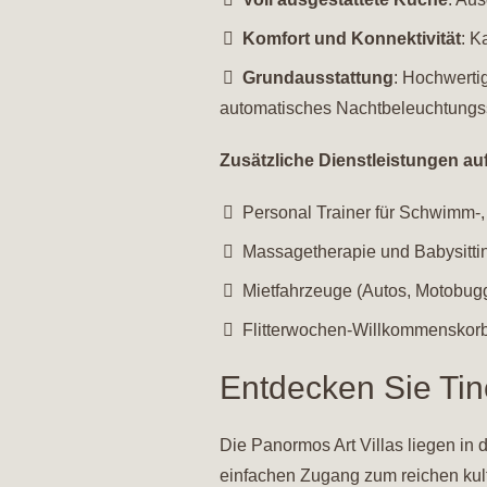
Komfort und Konnektivität
: K
Grundausstattung
: Hochwertig
automatisches Nachtbeleuchtungs
Zusätzliche Dienstleistungen au
Personal Trainer für Schwimm-,
Massagetherapie und Babysitti
Mietfahrzeuge (Autos, Motobuggy
Flitterwochen-Willkommenskorb 
Entdecken Sie Tin
Die Panormos Art Villas liegen in
einfachen Zugang zum reichen kult