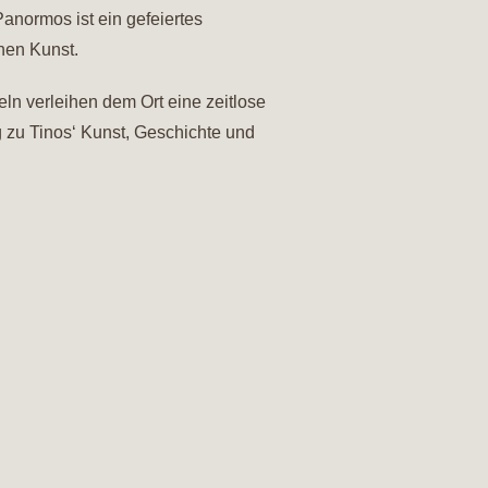
normos ist ein gefeiertes
hen Kunst.
ln verleihen dem Ort eine zeitlose
 zu Tinos‘ Kunst, Geschichte und