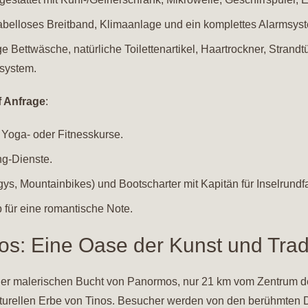
abelloses Breitband, Klimaanlage und ein komplettes Alarmsys
e Bettwäsche, natürliche Toilettenartikel, Haartrockner, Strand
system.
f Anfrage
:
 Yoga- oder Fitnesskurse.
ng-Dienste.
s, Mountainbikes) und Bootscharter mit Kapitän für Inselrundf
für eine romantische Note.
os: Eine Oase der Kunst und Trad
 der malerischen Bucht von Panormos, nur 21 km vom Zentrum der
urellen Erbe von Tinos. Besucher werden von den berühmten Dör