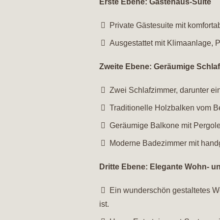
Erste Ebene: Gästehaus-Suite
Private Gästesuite mit komfor
Ausgestattet mit Klimaanlage, P
Zweite Ebene: Geräumige Schlafz
Zwei Schlafzimmer, darunter ei
Traditionelle Holzbalken vom B
Geräumige Balkone mit Pergolen
Moderne Badezimmer mit handg
Dritte Ebene: Elegante Wohn- u
Ein wunderschön gestaltetes Wo
ist.