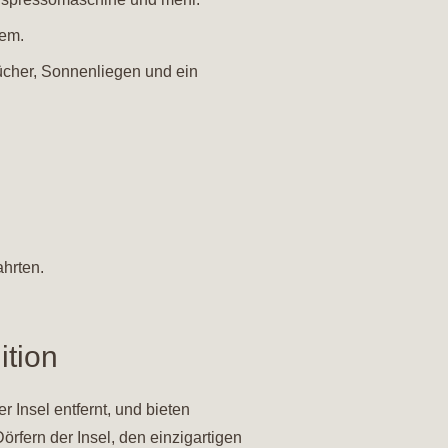
tem.
tücher, Sonnenliegen und ein
ahrten.
ition
 Insel entfernt, und bieten
fern der Insel, den einzigartigen