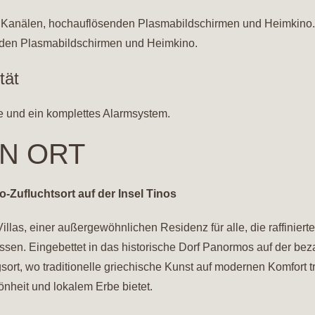
n Kanälen, hochauflösenden Plasmabildschirmen und Heimkino. 
nden Plasmabildschirmen und Heimkino.
tät
e und ein komplettes Alarmsystem.
N ORT
o-Zufluchtsort auf der Insel Tinos
llas, einer außergewöhnlichen Residenz für alle, die raffinier
sen. Eingebettet in das historische Dorf Panormos auf der bez
sort, wo traditionelle griechische Kunst auf modernen Komfort t
önheit und lokalem Erbe bietet.