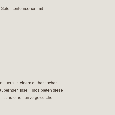
Satellitenfernsehen mit
ten Luxus in einem authentischen
aubernden Insel Tinos bieten diese
rifft und einen unvergesslichen