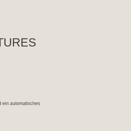
ATURES
d ein automatisches