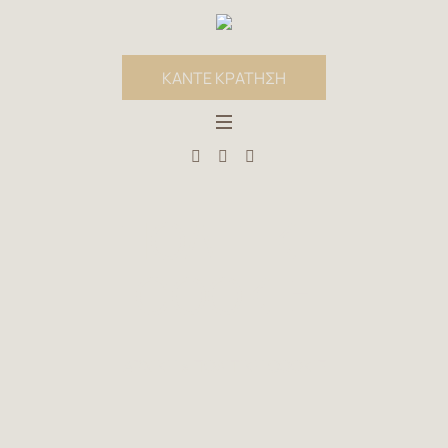
ΚΑΝΤΕ ΚΡΑΤΗΣΗ
ΠΟΛΙΤΙΚΉ
COOKIE
ΑΡΧΙΚΉ
»
ΠΟΛΙΤΙΚΉ COOKIE