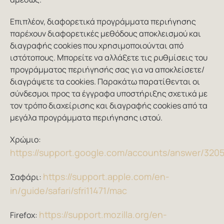
Επιπλέον, διαφορετικά προγράμματα περιήγησης
παρέχουν διαφορετικές μεθόδους αποκλεισμού και
διαγραφής cookies που χρησιμοποιούνται από
ιστότοπους. Μπορείτε να αλλάξετε τις ρυθμίσεις του
προγράμματος περιήγησής σας για να αποκλείσετε/
διαγράψετε τα cookies. Παρακάτω παρατίθενται οι
σύνδεσμοι προς τα έγγραφα υποστήριξης σχετικά με
τον τρόπο διαχείρισης και διαγραφής cookies από τα
μεγάλα προγράμματα περιήγησης ιστού.
Χρώμιο:
https://support.google.com/accounts/answer/320
https://support.apple.com/en-
Σαφάρι:
in/guide/safari/sfri11471/mac
https://support.mozilla.org/en-
Firefox: