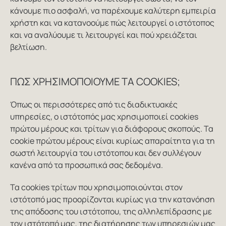
κάνουμε πιο ασφαλή, να παρέχουμε καλύτερη εμπειρία
χρήστη και να κατανοούμε πώς λειτουργεί ο ιστότοπος
και να αναλύουμε τι λειτουργεί και πού χρειάζεται
βελτίωση.
ΠΏΣ ΧΡΗΣΙΜΟΠΟΙΟΎΜΕ ΤΑ COOKIES;
Όπως οι περισσότερες από τις διαδικτυακές
υπηρεσίες, ο ιστότοπός μας χρησιμοποιεί cookies
πρώτου μέρους και τρίτων για διάφορους σκοπούς. Τα
cookie πρώτου μέρους είναι κυρίως απαραίτητα για τη
σωστή λειτουργία του ιστότοπου και δεν συλλέγουν
κανένα από τα προσωπικά σας δεδομένα.
Τα cookies τρίτων που χρησιμοποιούνται στον
ιστότοπό μας προορίζονται κυρίως για την κατανόηση
της απόδοσης του ιστότοπου, της αλληλεπίδρασης με
τον ιστότοπό μας, της διατήρησης των υπηρεσιών μας