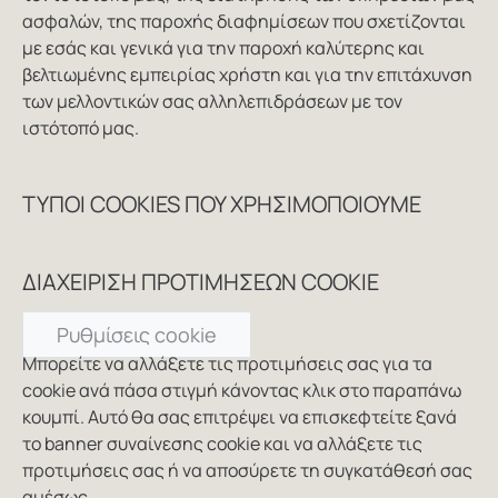
ασφαλών, της παροχής διαφημίσεων που σχετίζονται
με εσάς και γενικά για την παροχή καλύτερης και
βελτιωμένης εμπειρίας χρήστη και για την επιτάχυνση
των μελλοντικών σας αλληλεπιδράσεων με τον
ιστότοπό μας.
ΤΎΠΟΙ COOKIES ΠΟΥ ΧΡΗΣΙΜΟΠΟΙΟΎΜΕ
ΔΙΑΧΕΊΡΙΣΗ ΠΡΟΤΙΜΉΣΕΩΝ COOKIE
Ρυθμίσεις cookie
Μπορείτε να αλλάξετε τις προτιμήσεις σας για τα
cookie ανά πάσα στιγμή κάνοντας κλικ στο παραπάνω
κουμπί. Αυτό θα σας επιτρέψει να επισκεφτείτε ξανά
το banner συναίνεσης cookie και να αλλάξετε τις
προτιμήσεις σας ή να αποσύρετε τη συγκατάθεσή σας
αμέσως.