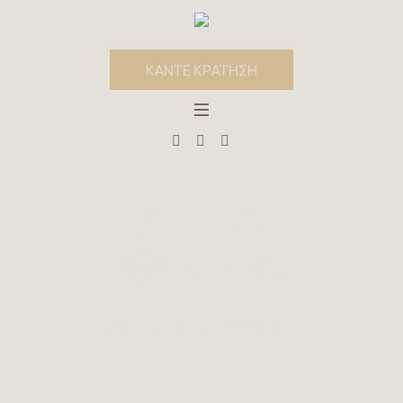
ΚΑΝΤΕ ΚΡΑΤΗΣΗ
ΛΊΣΤΑ
ΕΠΙΘΥΜΙΏΝ TF
ΑΡΧΙΚΉ
»
ΛΊΣΤΑ ΕΠΙΘΥΜΙΏΝ TF