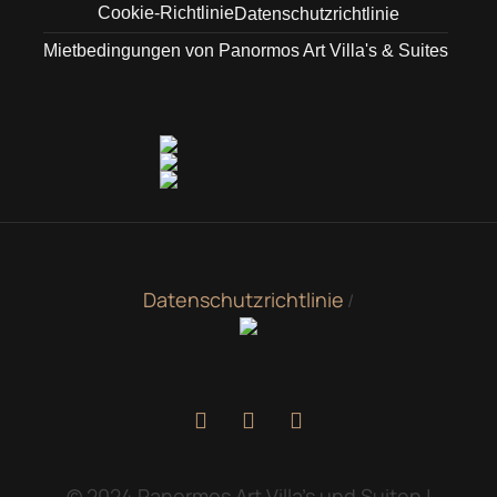
Cookie-Richtlinie
Datenschutzrichtlinie
Mietbedingungen von Panormos Art Villa's & Suites
Datenschutzrichtlinie
/
© 2024 Panormos Art Villa's und Suiten |