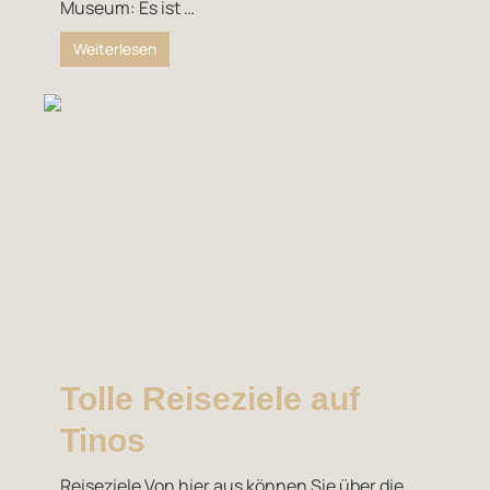
Museum: Es ist …
Weiterlesen
Tolle Reiseziele auf
Tinos
Reiseziele Von hier aus können Sie über die