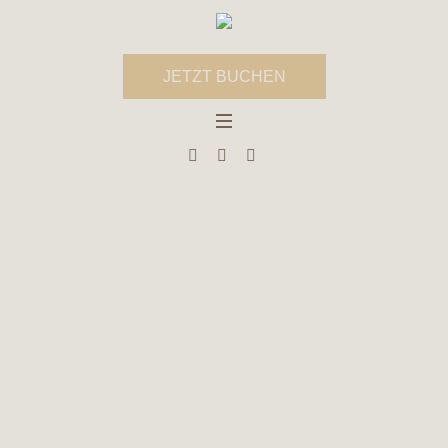
JETZT BUCHEN
PANORMOS
GESCHICHTE
HEIM
»
PANORMOS GESCHICHTE