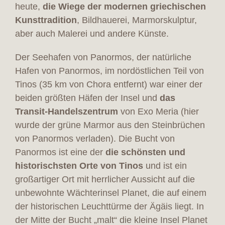
heute,
die Wiege der modernen griechischen
Kunsttradition
, Bildhauerei, Marmorskulptur,
aber auch Malerei und andere Künste.
Der Seehafen von Panormos, der natürliche
Hafen von Panormos, im nordöstlichen Teil von
Tinos (35 km von Chora entfernt) war einer der
beiden größten Häfen der Insel und
das
Transit-Handelszentrum
von Exo Meria (hier
wurde der grüne Marmor aus den Steinbrüchen
von Panormos verladen). Die Bucht von
Panormos ist eine der
die schönsten und
historischsten Orte von Tinos
und ist ein
großartiger Ort mit herrlicher Aussicht auf die
unbewohnte Wächterinsel Planet, die auf einem
der historischen Leuchttürme der Ägäis liegt. In
der Mitte der Bucht „malt“ die kleine Insel Planet