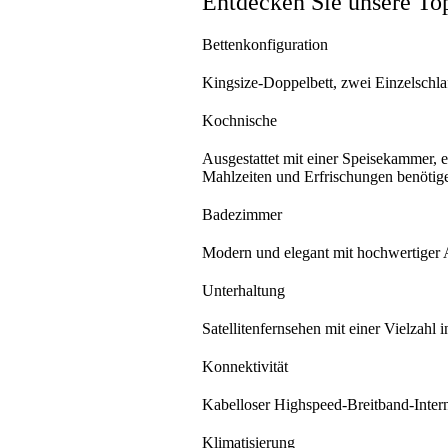
Entdecken Sie unsere To
Bettenkonfiguration
Kingsize-Doppelbett, zwei Einzelschlafs
Kochnische
Ausgestattet mit einer Speisekammer, e
Mahlzeiten und Erfrischungen benötige
Badezimmer
Modern und elegant mit hochwertiger Au
Unterhaltung
Satellitenfernsehen mit einer Vielza
Konnektivität
Kabelloser Highspeed-Breitband-Inter
Klimatisierung