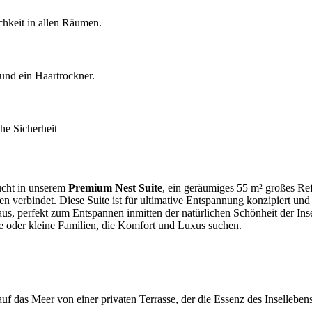
hkeit in allen Räumen.
nd ein Haartrockner.
che Sicherheit
lucht in unserem
Premium Nest Suite
, ein geräumiges 55 m² großes Ref
verbindet. Diese Suite ist für ultimative Entspannung konzipiert und 
aus, perfekt zum Entspannen inmitten der natürlichen Schönheit der Ins
aare oder kleine Familien, die Komfort und Luxus suchen.
uf das Meer von einer privaten Terrasse, der die Essenz des Insellebens