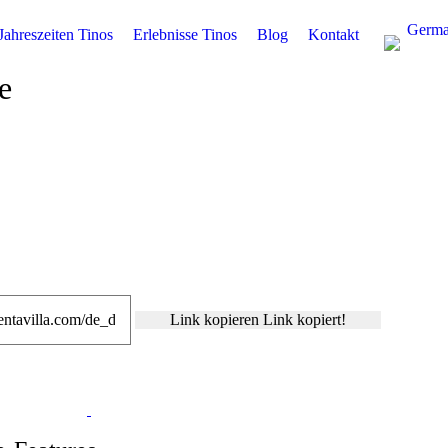
Germ
Jahreszeiten Tinos
Erlebnisse Tinos
Blog
Kontakt
e
Link kopieren
Link kopiert!