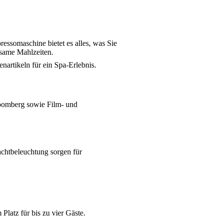
ressomaschine bietet es alles, was Sie
nsame Mahlzeiten.
nartikeln für ein Spa-Erlebnis.
oomberg sowie Film- und
achtbeleuchtung sorgen für
Platz für bis zu vier Gäste.