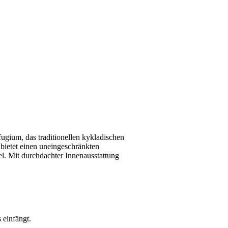
ugium, das traditionellen kykladischen
bietet einen uneingeschränkten
el. Mit durchdachter Innenausstattung
 einfängt.