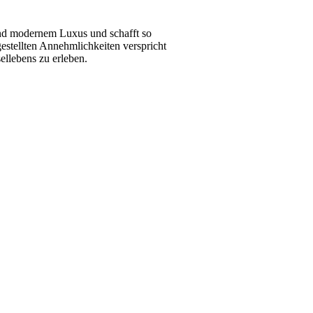
 und modernem Luxus und schafft so
stellten Annehmlichkeiten verspricht
ellebens zu erleben.