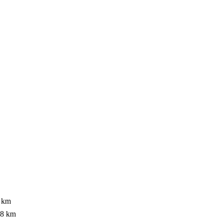
 km
,8 km