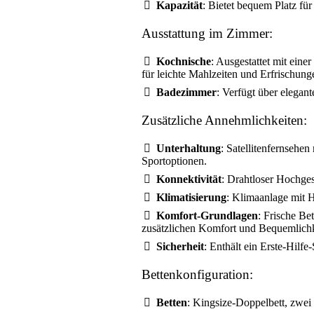
Kapazität
: Bietet bequem Platz für
Ausstattung im Zimmer:
Kochnische
: Ausgestattet mit ein
für leichte Mahlzeiten und Erfrischung
Badezimmer
: Verfügt über elegant
Zusätzliche Annehmlichkeiten:
Unterhaltung
: Satellitenfernseh
Sportoptionen.
Konnektivität
: Drahtloser Hochge
Klimatisierung
: Klimaanlage mit 
Komfort-Grundlagen
: Frische Be
zusätzlichen Komfort und Bequemlichk
Sicherheit
: Enthält ein Erste-Hilfe-
Bettenkonfiguration:
Betten
: Kingsize-Doppelbett, zwei 