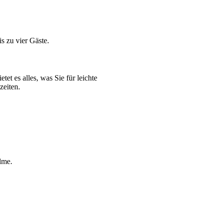
s zu vier Gäste.
et es alles, was Sie für leichte
zeiten.
lme.