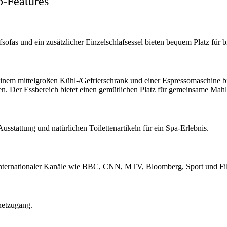
p-Features
ofas und ein zusätzlicher Einzelschlafsessel bieten bequem Platz für bi
inem mittelgroßen Kühl-/Gefrierschrank und einer Espressomaschine biet
n. Der Essbereich bietet einen gemütlichen Platz für gemeinsame Mahl
sstattung und natürlichen Toilettenartikeln für ein Spa-Erlebnis.
hl internationaler Kanäle wie BBC, CNN, MTV, Bloomberg, Sport und Fi
netzugang.