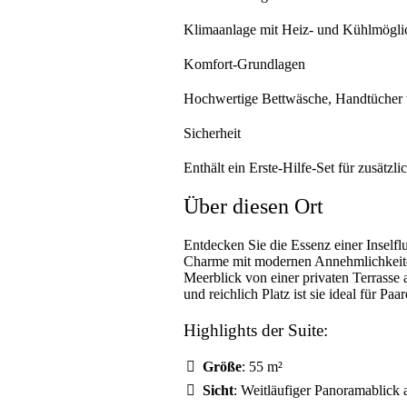
Klimaanlage mit Heiz- und Kühlmöglic
Komfort-Grundlagen
Hochwertige Bettwäsche, Handtücher u
Sicherheit
Enthält ein Erste-Hilfe-Set für zusätzli
Über diesen Ort
Entdecken Sie die Essenz einer Inself
Charme mit modernen Annehmlichkeiten 
Meerblick von einer privaten Terrasse 
und reichlich Platz ist sie ideal für P
Highlights der Suite:
Größe
: 55 m²
Sicht
: Weitläufiger Panoramablick a