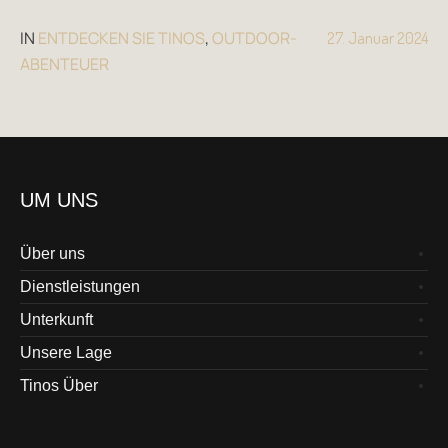
IN
ENTDECKEN SIE TINOS
,
OUTDOOR-
27. Januar 2024
ABENTEUER
UM UNS
Über uns
Dienstleistungen
Unterkunft
Unsere Lage
Tinos Über