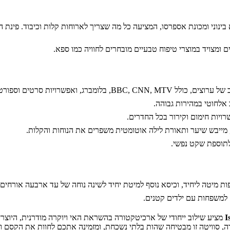
א בינוני ומכונת אספרסו, המציעה כל מה שצריך לארוחות קלות וכיבוד. פינ
ם ומצויד במוצרי טיפוח טבעיים מובחרים לחוויה כמו ספא.
BB, בלומברג, ואפשרויות סרטים וספורט.
אלחוטי במהירות גבוהה.
רויות חימום וקירור בכל החדרים.
, מייבש שיער ותאורת לילה אוטומטית משפרים את הנוחות והקלות.
לתוספת שקט נפשי.
 ספות מיטה ליחיד, וכיסא נוסף למיטת יחיד לשינה נוחה של עד ארבעה אורחים.
ם למשפחות עם ילדים קטנים.
מציע שילוב ייחודי של ארכיטקטורה בהשראת האי ויוקרה מודרנית, היוצר
 סוויטה זו מבטיחה שהות בלתי נשכחת, ומזמינה אתכם לחוות את הקסם וה