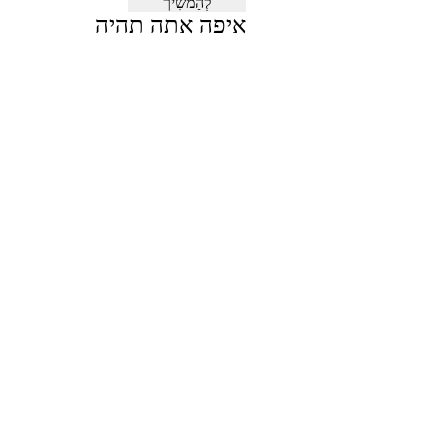
לְהַמשִׁיך
איפה אתה תהיה