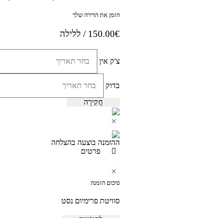
הזמן את הדירה שלך
€
150.00
/ ללילה
צ'ק אין
בדוק
חֲקִירָה
ההזמנה בוצעה בהצלחה
פרטים
סיכום הזמנה
סוויטת פרימיום נסט