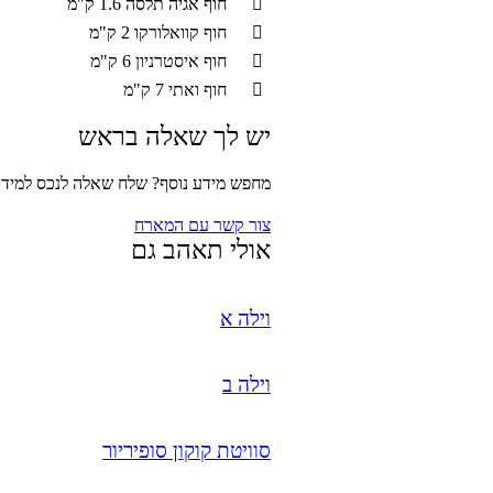
חוף אגיה תלסה
1.6 ק"מ
חוף קוואלורקו
2 ק"מ
חוף איסטרניון
6 ק"מ
חוף ואתי
7 ק"מ
יש לך שאלה בראש
מחפש מידע נוסף? שלח שאלה לנכס למידע 
צור קשר עם המארח
אולי תאהב גם
וילה א
וילה ב
סוויטת קוקון סופיריור