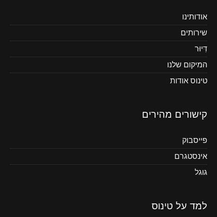
אודותינו
שירותים
דִיוּר
המיקום שלנו
טינוס אודות
קישורים מהירים
פייסבוק
אינסטגרם
גוגל
למד על טינוס