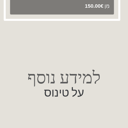
מִן
150.00
€
למידע נוסף
על טינוס
8 בפברואר 2024