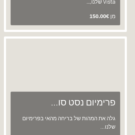
Vista שלנו,…
מִן
150.00
€
פרימיום נסט סו...
גלה את המהות של בריחה מהאי בפרימיום
שלנו...