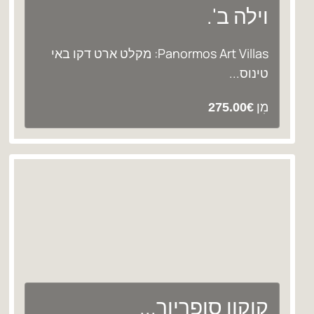
וילה ב'.
Panormos Art Villas: מקלט ארט דקו באי
טינוס...
מִן
275.00
€
קוקון סופריור...