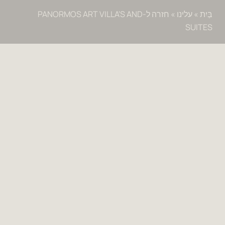
בַּיִת
»
עלינו
»
חזרה ל-PANORMOS ART VILLA'S AND
SUITES