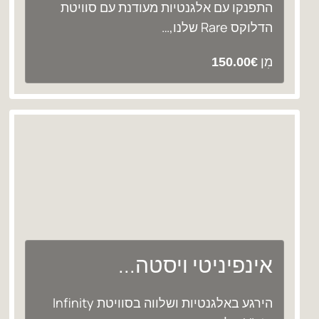
התפנקו עם אלגנטיות מעודנת עם סוויטת
הדלוקס Rare שלנו,…
מִן
150.00
€
אינפיניטי ויסטה...
הירגע באלגנטיות ושלווה בסוויטת Infinity