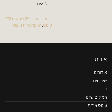
בכל פעם.
ב
חקור את
27 בינואר 2024
טינוס
,
הרפתקאות חוצות
אוֹדוֹת
אודותינו
שירותים
דִיוּר
המיקום שלנו
טינוס אודות