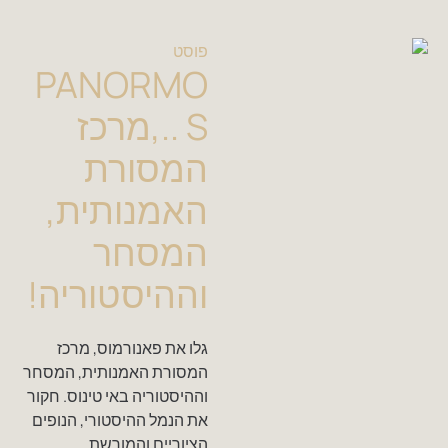
פוסט
PANORMO
S ..,מרכז
המסורת
האמנותית,
המסחר
וההיסטוריה!
גלו את פאנורמוס, מרכז
המסורת האמנותית, המסחר
וההיסטוריה באי טינוס. חקור
את הנמל ההיסטורי, הנופים
הציוריים והמורשת