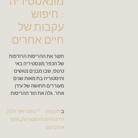
מונאסטיריה
: חיפוש
עקבות של
חיים אחרים
חקור את ההריסות הרודפות
של הכפר מונסטיריה באי
טינוס, שבו מבנים נטושים
והיסטוריה בת מאות שנים
מעוררים תחושה של עידן
אחר. גלה את הוד ההריסות
ב
תובנות
7 בפברואר 2024
תרבותיות והיסטוריות
,
חקור
את טינוס