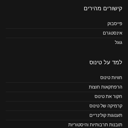
קישורים מהירים
פייסבוק
אינסטגרם
גוגל
למד על טינוס
חוויות טינוס
הרפתקאות חוצות
חקור את טינוס
קרמיקה של טינוס
תענוגות קולינריים
תובנות תרבותיות והיסטוריות