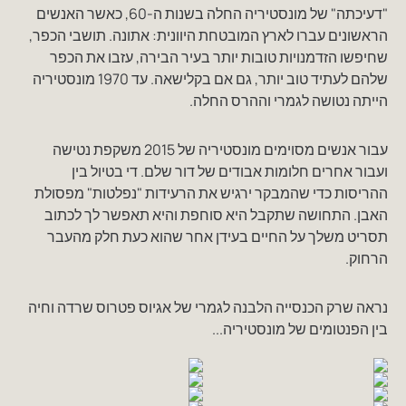
"דעיכתה" של מונסטיריה החלה בשנות ה-60, כאשר האנשים
הראשונים עברו לארץ המובטחת היוונית: אתונה. תושבי הכפר,
שחיפשו הזדמנויות טובות יותר בעיר הבירה, עזבו את הכפר
שלהם לעתיד טוב יותר, גם אם בקלישאה. עד 1970 מונסטיריה
הייתה נטושה לגמרי וההרס החלה.
עבור אנשים מסוימים מונסטיריה של 2015 משקפת נטישה
ועבור אחרים חלומות אבודים של דור שלם. די בטיול בין
ההריסות כדי שהמבקר ירגיש את הרעידות "נפלטות" מפסולת
האבן. התחושה שתקבל היא סוחפת והיא תאפשר לך לכתוב
תסריט משלך על החיים בעידן אחר שהוא כעת חלק מהעבר
הרחוק.
נראה שרק הכנסייה הלבנה לגמרי של אגיוס פטרוס שרדה וחיה
בין הפנטומים של מונסטיריה...