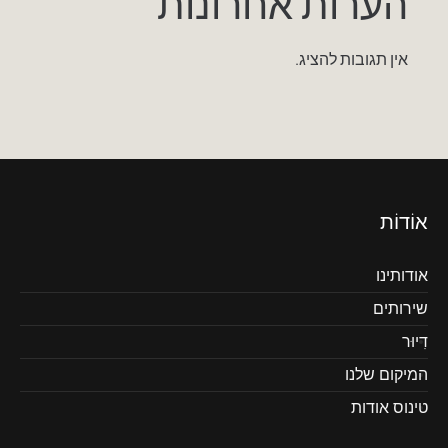
הערות אחרונות
אין תגובות להציג.
אוֹדוֹת
אודותינו
שירותים
דִיוּר
המיקום שלנו
טינוס אודות