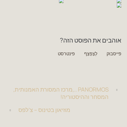
אוהבים את הפוסט הזה?
פייסבוק
לְצַפְצֵף
פינטרסט
PANORMOS ..,מרכז המסורת האמנותית,
המסחר וההיסטוריה!
מוזיאון בטינוס – צ'לפס