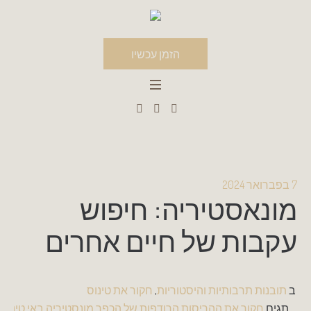
הזמן עכשיו
7 בפברואר 2024
מונאסטיריה: חיפוש
עקבות של חיים אחרים
ב
תובנות תרבותיות והיסטוריות
,
חקור את טינוס
תגים
חקור את ההריסות הרודפות של הכפר מונסטיריה באי טינוס