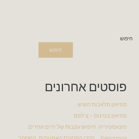
חיפוש
חיפוש
פוסטים אחרונים
מוזיאון מלאכות השיש
מוזיאון בטינוס – צ'לפס
מונאסטיריה: חיפוש עקבות של חיים אחרים
Panormos ..,מרכז המסורת האמנותית, המסחר