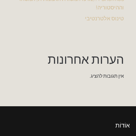
וההיסטוריה!
טינוס אלטרנטיבי
הערות אחרונות
אין תגובות להציג.
אוֹדוֹת