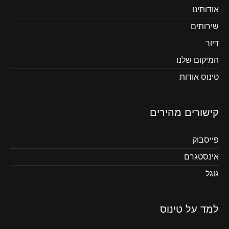
אודותינו
שירותים
דִיוּר
המיקום שלנו
טינוס אודות
קישורים מהירים
פייסבוק
אינסטגרם
גוגל
למד על טינוס