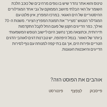
טינוס והוא אתר נהדר שיש בו נופים מרהיבים של כוכב הלכת
השומר על האי הבלתי מיושב הממוקם על גבי אחד המגדלורים
ההיסטוריים של הים האגאי. במרכז המפרץ, איון פלנט עם
המגדלור הנטוש "מצייר" את תמונת המפרץ הציורי. משנות ה-70
ואילך, כפר הדייגים הקטן של פעם החל לקבל התקדמות
תיירותית, וכתוצאה מכך נחשב היום ליישוב הנופש המשמעותי
ביותר של האזור. בנמל היפהפה, יש טברנות דגים לאוהבי הדגים
הטריים ופירות הים, אך גם בתי קפה למנוחה עם נוף לסירות
הדייגים והיאכטות העוגנות.
אוהבים את הפוסט הזה?
פייסבוק
לְצַפְצֵף
פינטרסט